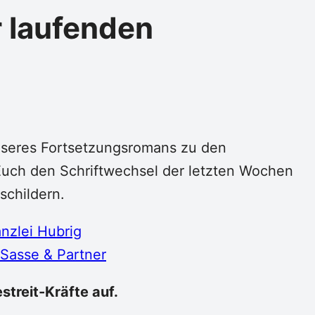
r laufenden
seres Fortsetzungsromans zu den
 Euch den Schriftwechsel der letzten Wochen
schildern.
nzlei Hubrig
i Sasse & Partner
streit-Kräfte auf.