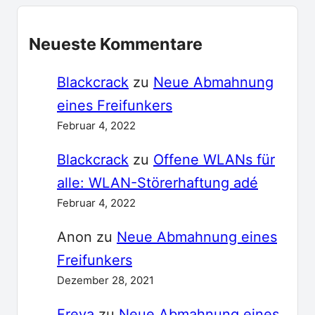
Neueste Kommentare
Blackcrack
zu
Neue Abmahnung
eines Freifunkers
Februar 4, 2022
Blackcrack
zu
Offene WLANs für
alle: WLAN-Störerhaftung adé
Februar 4, 2022
Anon
zu
Neue Abmahnung eines
Freifunkers
Dezember 28, 2021
Freya
zu
Neue Abmahnung eines