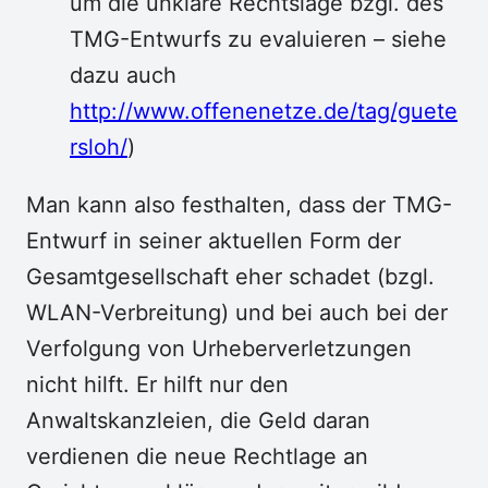
um die unklare Rechtslage bzgl. des
TMG-Entwurfs zu evaluieren – siehe
dazu auch
http://www.offenenetze.de/tag/guete
rsloh/
)
Man kann also festhalten, dass der TMG-
Entwurf in seiner aktuellen Form der
Gesamtgesellschaft eher schadet (bzgl.
WLAN-Verbreitung) und bei auch bei der
Verfolgung von Urheberverletzungen
nicht hilft. Er hilft nur den
Anwaltskanzleien, die Geld daran
verdienen die neue Rechtlage an