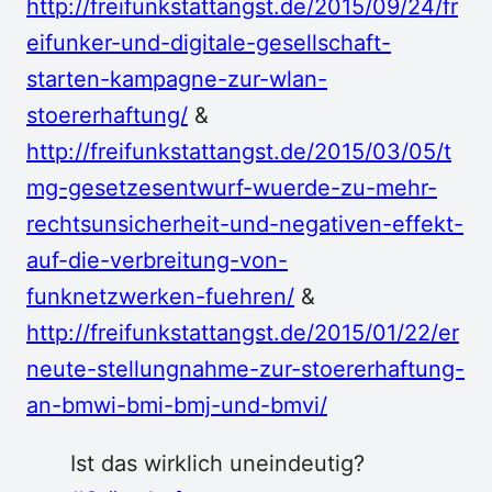
http://freifunkstattangst.de/2015/09/24/fr
eifunker-und-digitale-gesellschaft-
starten-kampagne-zur-wlan-
stoererhaftung/
&
http://freifunkstattangst.de/2015/03/05/t
mg-gesetzesentwurf-wuerde-zu-mehr-
rechtsunsicherheit-und-negativen-effekt-
auf-die-verbreitung-von-
funknetzwerken-fuehren/
&
http://freifunkstattangst.de/2015/01/22/er
neute-stellungnahme-zur-stoererhaftung-
an-bmwi-bmi-bmj-und-bmvi/
Ist das wirklich uneindeutig?