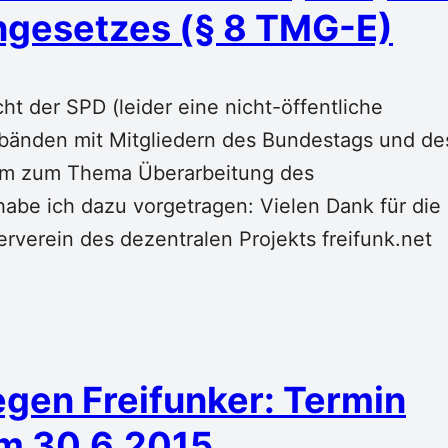
ngesetzes (§ 8 TMG-E)
t der SPD (leider eine nicht-öffentliche
erbänden mit Mitgliedern des Bundestags und de
ium zum Thema Überarbeitung des
abe ich dazu vorgetragen: Vielen Dank für die
rverein des dezentralen Projekts freifunk.net
en Freifunker: Termin
am 30.6.2015