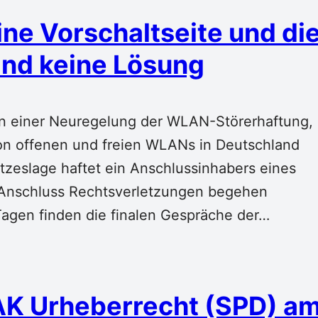
ne Vorschaltseite und di
ind keine Lösung
an einer Neuregelung der WLAN-Störerhaftung,
 von offenen und freien WLANs in Deutschland
tzeslage haftet ein Anschlussinhabers eines
 Anschluss Rechtsverletzungen begehen
gen finden die finalen Gespräche der…
AK Urheberrecht (SPD) a