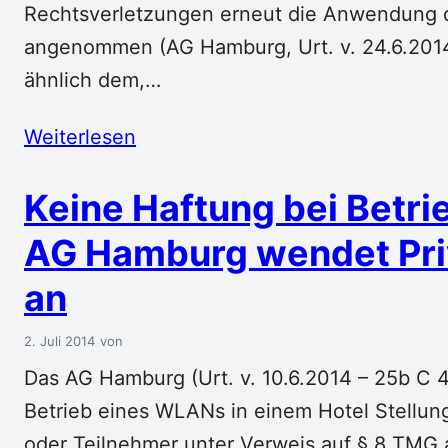
Rechtsverletzungen erneut die Anwendung d
angenommen (AG Hamburg, Urt. v. 24.6.2014 –
ähnlich dem,…
Weiterlesen
Keine Haftung bei Betr
AG Hamburg wendet Priv
an
2. Juli 2014
Das AG Hamburg (Urt. v. 10.6.2014 – 25b C 43
Betrieb eines WLANs in einem Hotel Stellun
oder Teilnehmer unter Verweis auf § 8 TMG 