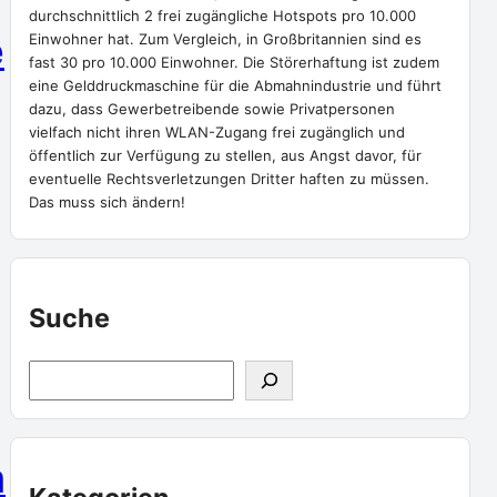
durchschnittlich 2 frei zugängliche Hotspots pro 10.000
e
Einwohner hat. Zum Vergleich, in Großbritannien sind es
fast 30 pro 10.000 Einwohner. Die Störerhaftung ist zudem
eine Gelddruckmaschine für die Abmahnindustrie und führt
dazu, dass Gewerbetreibende sowie Privatpersonen
vielfach nicht ihren WLAN-Zugang frei zugänglich und
öffentlich zur Verfügung zu stellen, aus Angst davor, für
eventuelle Rechtsverletzungen Dritter haften zu müssen.
Das muss sich ändern!
Suche
S
u
c
m
h