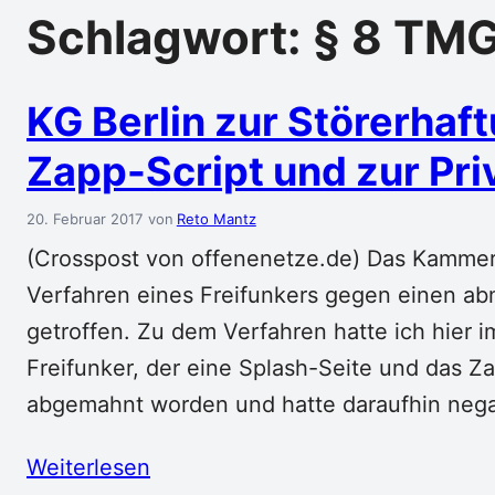
Schlagwort:
§ 8 TM
KG Berlin zur Störerhaft
Zapp-Script und zur Pri
20. Februar 2017
Reto Mantz
(Crosspost von offenenetze.de) Das Kammerg
Verfahren eines Freifunkers gegen einen a
getroffen. Zu dem Verfahren hatte ich hier i
Freifunker, der eine Splash-Seite und das Zap
abgemahnt worden und hatte daraufhin nega
Weiterlesen