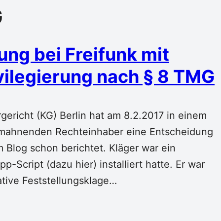
G
ung bei Freifunk mit
vilegierung nach § 8 TMG
ericht (KG) Berlin hat am 8.2.2017 in einem
bmahnenden Rechteinhaber eine Entscheidung
m Blog schon berichtet. Kläger war ein
p-Script (dazu hier) installiert hatte. Er war
tive Feststellungsklage…