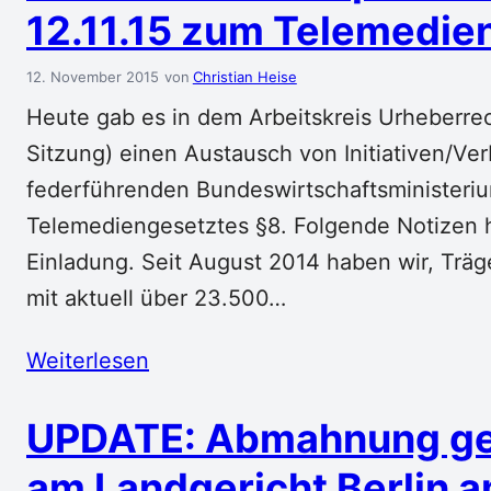
12.11.15 zum Telemedie
12. November 2015
Christian Heise
Heute gab es in dem Arbeitskreis Urheberrech
Sitzung) einen Austausch von Initiativen/V
federführenden Bundeswirtschaftsminister
Telemediengesetztes §8. Folgende Notizen h
Einladung. Seit August 2014 haben wir, Träge
mit aktuell über 23.500…
Weiterlesen
UPDATE: Abmahnung geg
am Landgericht Berlin 