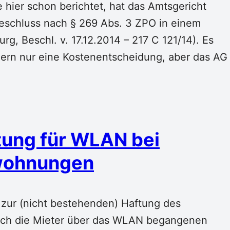
hier schon berichtet, hat das Amtsgericht
eschluss nach § 269 Abs. 3 ZPO in einem
rg, Beschl. v. 17.12.2014 – 217 C 121/14). Es
ndern nur eine Kostenentscheidung, aber das AG
tung für WLAN bei
nwohnungen
zur (nicht bestehenden) Haftung des
urch die Mieter über das WLAN begangenen