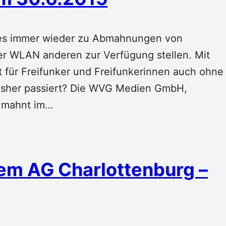
es immer wieder zu Abmahnungen von
ber WLAN anderen zur Verfügung stellen. Mit
 für Freifunker und Freifunkerinnen auch ohne
bisher passiert? Die WVG Medien GmbH,
, mahnt im…
 dem AG Charlottenburg –