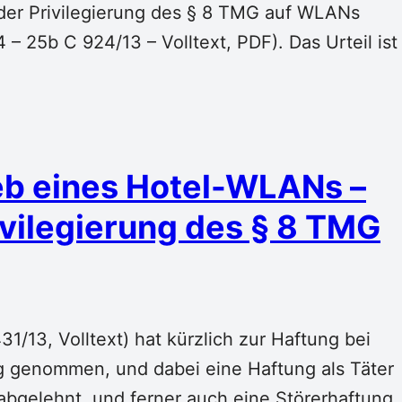
er Privilegierung des § 8 TMG auf WLANs
 25b C 924/13 – Volltext, PDF). Das Urteil ist
ieb eines Hotel-WLANs –
ilegierung des § 8 TMG
1/13, Volltext) hat kürzlich zur Haftung bei
g genommen, und dabei eine Haftung als Täter
abgelehnt, und ferner auch eine Störerhaftung