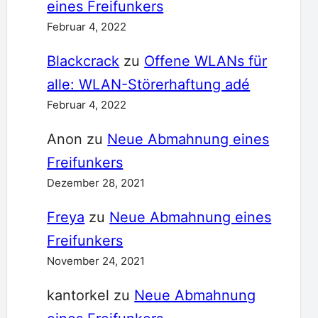
eines Freifunkers
Februar 4, 2022
Blackcrack
zu
Offene WLANs für
alle: WLAN-Störerhaftung adé
Februar 4, 2022
Anon
zu
Neue Abmahnung eines
Freifunkers
Dezember 28, 2021
Freya
zu
Neue Abmahnung eines
Freifunkers
November 24, 2021
kantorkel
zu
Neue Abmahnung