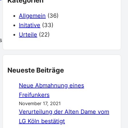
Kategorien
e
Allgemein
(36)
Initative
(33)
Urteile
(22)
s
Neueste Beiträge
Neue Abmahnung eines
Freifunkers
November 17, 2021
Verurteilung der Alten Dame vom
LG Köln bestätigt