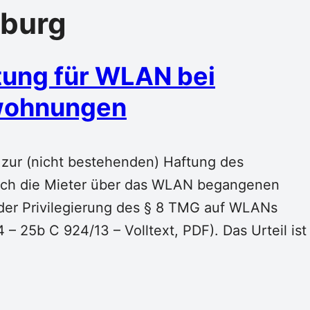
burg
tung für WLAN bei
nwohnungen
zur (nicht bestehenden) Haftung des
urch die Mieter über das WLAN begangenen
er Privilegierung des § 8 TMG auf WLANs
 25b C 924/13 – Volltext, PDF). Das Urteil ist