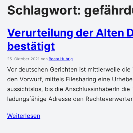
Schlagwort:
gefährd
Verurteilung der Alten
bestätigt
25. Oktober 2021
Beata Hubrig
Vor deutschen Gerichten ist mittlerweile di
den Vorwurf, mittels Filesharing eine Urhe
aussichtslos, bis die AnschlussinhaberIn die
ladungsfähige Adresse den RechteverwerterI
Weiterlesen