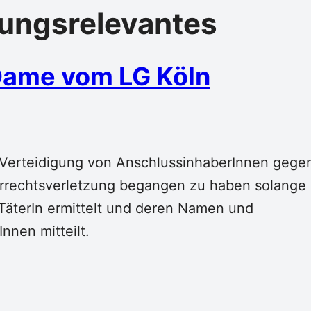
ungsrelevantes
 Dame vom LG Köln
e Verteidigung von AnschlussinhaberInnen gege
berrechtsverletzung begangen zu haben solange
 TäterIn ermittelt und deren Namen und
nnen mitteilt.