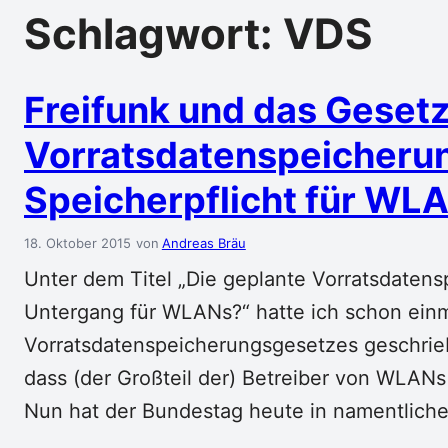
Schlagwort:
VDS
Freifunk und das Gesetz
Vorratsdatenspeicherun
Speicherpflicht für WL
18. Oktober 2015
Andreas Bräu
Unter dem Titel „Die geplante Vorratsdaten
Untergang für WLANs?“ hatte ich schon ei
Vorratsdatenspeicherungsgesetzes geschri
dass (der Großteil der) Betreiber von WLAN
Nun hat der Bundestag heute in namentlich