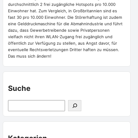
durchschnittlich 2 frei zugängliche Hotspots pro 10.000
Einwohner hat. Zum Vergleich, in Großbritannien sind es
fast 30 pro 10.000 Einwohner. Die Störerhaftung ist zudem
eine Gelddruckmaschine für die Abmahnindustrie und führt
dazu, dass Gewerbetreibende sowie Privatpersonen
vielfach nicht ihren WLAN-Zugang frei zugänglich und
öffentlich zur Verfügung zu stellen, aus Angst davor, für
eventuelle Rechtsverletzungen Dritter haften zu müssen.
Das muss sich ändern!
Suche
S
u
c
h