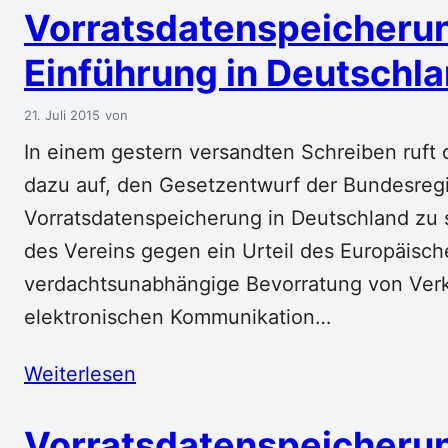
Vorratsdatenspeicheru
Einführung in Deutschl
21. Juli 2015
In einem gestern versandten Schreiben ruft 
dazu auf, den Gesetzentwurf der Bundesreg
Vorratsdatenspeicherung in Deutschland zu 
des Vereins gegen ein Urteil des Europäisch
verdachtsunabhängige Bevorratung von Verk
elektronischen Kommunikation…
Weiterlesen
Vorratsdatenspeicherun