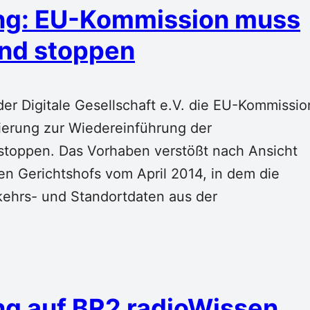
ng: EU-Kommission muss
and stoppen
der Digitale Gesellschaft e.V. die EU-Kommissio
ierung zur Wiedereinführung der
stoppen. Das Vorhaben verstößt nach Ansicht
en Gerichtshofs vom April 2014, in dem die
ehrs- und Standortdaten aus der
g auf BR2 radioWissen