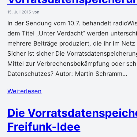
15. Juli 2015
In der Sendung vom 10.7. behandelt radioW
dem Titel „Unter Verdacht“ werden untersc
mehrere Beiträge produziert, die ihr im Net
Sicher ist sicher Die Vorratsdatenspeicherung 
Mittel zur Verbrechensbekämpfung oder schl
Datenschutzes? Autor: Martin Schramm…
Weiterlesen
Die Vorratsdatenspeich
Freifunk-Idee