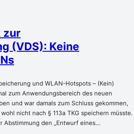
 zur
g (VDS): Keine
ANs
speicherung und WLAN-Hotspots – (Kein)
nmal zum Anwendungsbereich des neuen
eben und war damals zum Schluss gekommen,
s wohl nicht nach § 113a TKG speichern müsste.
er Abstimmung den „Entwurf eines…