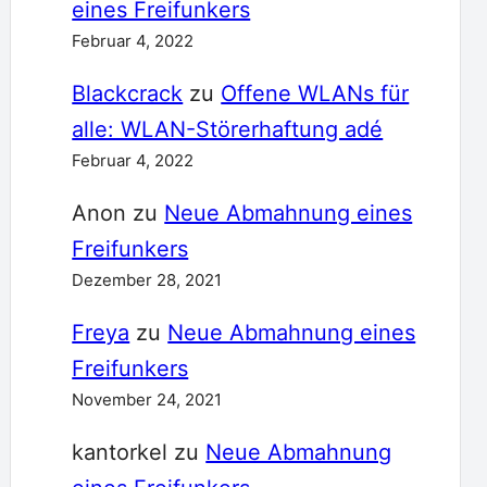
eines Freifunkers
Februar 4, 2022
Blackcrack
zu
Offene WLANs für
alle: WLAN-Störerhaftung adé
Februar 4, 2022
Anon
zu
Neue Abmahnung eines
Freifunkers
Dezember 28, 2021
Freya
zu
Neue Abmahnung eines
Freifunkers
November 24, 2021
kantorkel
zu
Neue Abmahnung