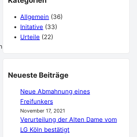
Kategorien
e
Allgemein
(36)
Initative
(33)
Urteile
(22)
n
Neueste Beiträge
Neue Abmahnung eines
Freifunkers
November 17, 2021
Verurteilung der Alten Dame vom
LG Köln bestätigt